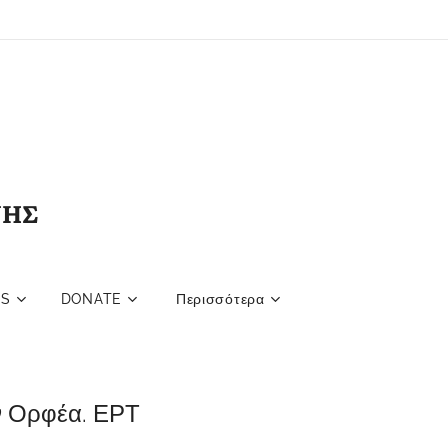
ΝΗΣ
NS
DONATE
Περισσότερα
ον Ορφέα. ΕΡΤ