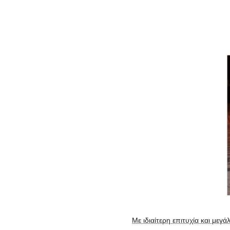
Με ιδιαίτερη επιτυχία και μεγ