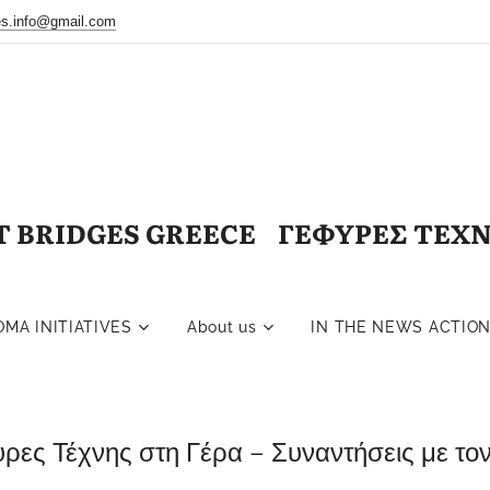
ges.info@gmail.com
T BRIDGES GREECE ΓΕΦΥΡΕΣ ΤΕΧ
OMA INITIATIVES
About us
IN THE NEWS ACTIO
ρες Τέχνης στη Γέρα – Συναντήσεις με τ