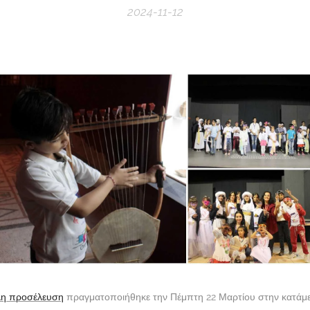
2024-11-12
άλη προσέλευση
πραγματοποιήθηκε την Πέμπτη 22 Μαρτίου στην κατάμε