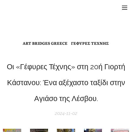
ART BRIDGES GREECE ΓΕΦΥΡΕΣ ΤΕΧΝΗΣ
Οι «Γέφυρες Τέχνης» στη 20ή Γιορτή
Κάστανου: Ένα αξέχαστο ταξίδι στην
Αγιάσο της Λέσβου.
2024-11-02