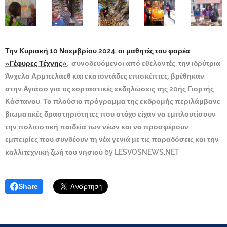
Την Κυριακή 10 Νοεμβρίου 2024, οι μαθητές του φορέα
«Γέφυρες Τέχνης»
, συνοδευόμενοι από εθελοντές, την ιδρύτρια
Άνχελα Αρμπελάεθ και εκατοντάδες επισκέπτες, βρέθηκαν
στην Αγιάσο για τις εορταστικές εκδηλώσεις της 20ής Γιορτής
Κάστανου. Το πλούσιο πρόγραμμα της εκδρομής περιλάμβανε
βιωματικές δραστηριότητες που στόχο είχαν να εμπλουτίσουν
την πολιτιστική παιδεία των νέων και να προσφέρουν
εμπειρίες που συνδέουν τη νέα γενιά με τις παραδόσεις και την
καλλιτεχνική ζωή του νησιού by LESVOSNEWS.NET
Share